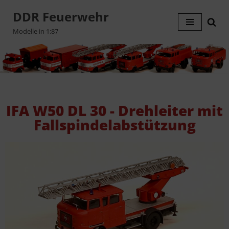
DDR Feuerwehr
Zum
Modelle in 1:87
Inhalt
springen
IFA W50 DL 30 - Drehleiter mit
Fallspindelabstützung