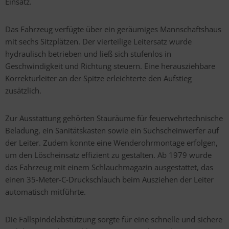
Einsatz.
Das Fahrzeug verfügte über ein geräumiges Mannschaftshaus
mit sechs Sitzplätzen. Der vierteilige Leitersatz wurde
hydraulisch betrieben und ließ sich stufenlos in
Geschwindigkeit und Richtung steuern. Eine herausziehbare
Korrekturleiter an der Spitze erleichterte den Aufstieg
zusätzlich.
Zur Ausstattung gehörten Stauräume für feuerwehrtechnische
Beladung, ein Sanitätskasten sowie ein Suchscheinwerfer auf
der Leiter. Zudem konnte eine Wenderohrmontage erfolgen,
um den Löscheinsatz effizient zu gestalten. Ab 1979 wurde
das Fahrzeug mit einem Schlauchmagazin ausgestattet, das
einen 35-Meter-C-Druckschlauch beim Ausziehen der Leiter
automatisch mitführte.
Die Fallspindelabstützung sorgte für eine schnelle und sichere