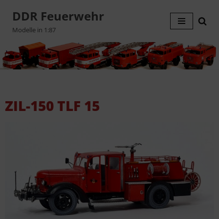
DDR Feuerwehr
Zum
Modelle in 1:87
Inhalt
springen
ZIL-150 TLF 15